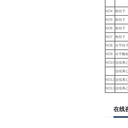
NO4
角转子
NO5
角转子
NO6
角转子
NO7
角转子
NO8
水平转
NO9
水平酶
NO10
连续离
连续离
NO12
连续离
NO13
连续离
在线