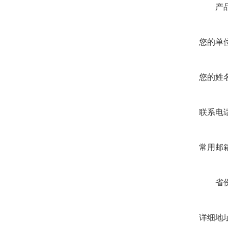
产品
您的单位
您的姓名
联系电话
常用邮箱
省份
详细地址