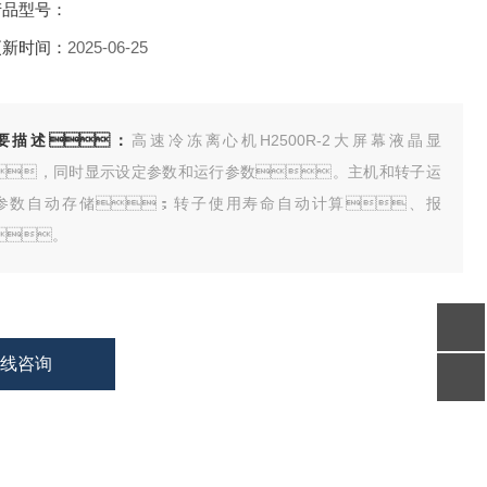
品型号：
新时间：
2025-06-25
要描述：
高速冷冻离心机H2500R-2大屏幕液晶显
，同时显示设定参数和运行参数。主机和转子运
参数自动存储；转子使用寿命自动计算、报
。
在线咨询