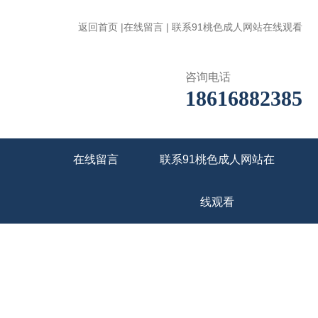
返回首页
|
在线留言
|
联系91桃色成人网站在线观看
咨询电话
18616882385
在线留言
联系91桃色成人网站在
线观看