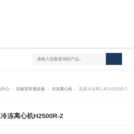
Mini MR standard IKAMAG磁力搅拌器
IT-09
品中心
-
实验室常规设备
-
冷冻离心机
-
高速冷冻离心机H2500R-2
冷冻离心机H2500R-2