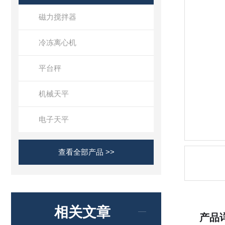
磁力搅拌器
冷冻离心机
平台秤
机械天平
电子天平
查看全部产品 >>
相关文章
产品