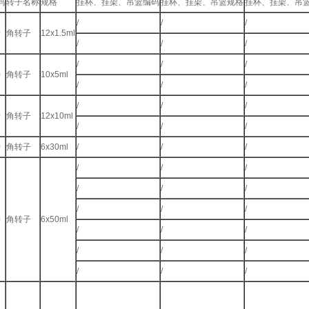
码
转子名称
规格
挂杯、挂架、吊篮编码
挂杯、挂架、吊篮规格
挂杯、挂架、
/
/
/
0
角转子
12x1.5ml
/
/
/
/
/
/
0
角转子
10x5ml
/
/
/
/
/
/
0
角转子
12x10ml
/
/
/
0
角转子
6x30ml
/
/
/
/
/
/
/
/
/
/
/
/
0
角转子
6x50ml
/
/
/
/
/
/
/
/
/