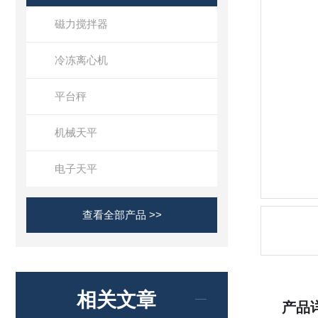
磁力搅拌器
冷冻离心机
平台秤
机械天平
电子天平
查看全部产品 >>
相关文章
产品