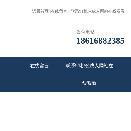
返回首页
|
在线留言
|
联系91桃色成人网站在线观看
咨询电话
18616882385
在线留言
联系91桃色成人网站在
线观看