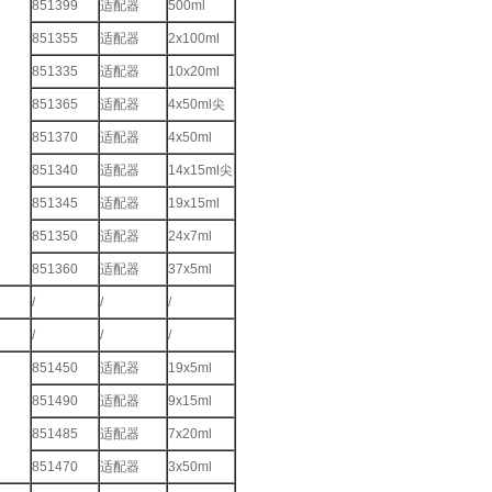
851399
适配器
500ml
851355
适配器
2x100ml
851335
适配器
10x20ml
851365
适配器
4x50ml尖
851370
适配器
4x50ml
851340
适配器
14x15ml尖
851345
适配器
19x15ml
851350
适配器
24x7ml
851360
适配器
37x5ml
/
/
/
/
/
/
851450
适配器
19x5ml
851490
适配器
9x15ml
851485
适配器
7x20ml
851470
适配器
3x50ml