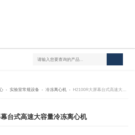
Mini MR standard IKAMAG磁力搅拌器
IT-09
心
-
实验室常规设备
-
冷冻离心机
-
H2100R大屏幕台式高速大容量冷冻离心机
屏幕台式高速大容量冷冻离心机