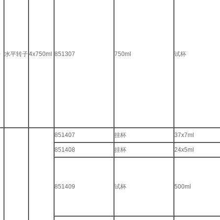
0
水平转子
4x750ml
851307
750ml
试杯
851407
挂杯
37x7ml
851408
挂杯
24x5ml
851409
试杯
500ml