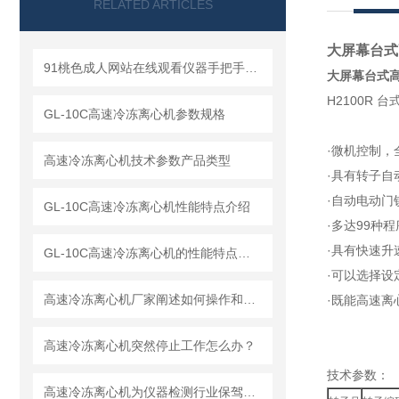
RELATED ARTICLES
大屏幕台式
91桃色成人网站在线观看仪器手把手教你如何读懂冷冻离心机
大屏幕台式
H2100R 
GL-10C高速冷冻离心机参数规格
·微机控制
高速冷冻离心机技术参数产品类型
·具有转子自动
·自动电动门锁
GL-10C高速冷冻离心机性能特点介绍
·多达99种程序
·具有快速升速
GL-10C高速冷冻离心机的性能特点与参数
·可以选择设
高速冷冻离心机厂家阐述如何操作和解释工作原理
·既能高速离心（
高速冷冻离心机突然停止工作怎么办？
技术参数：
高速冷冻离心机为仪器检测行业保驾护航