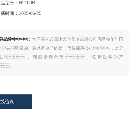
品型号：
H2100R
新时间：
2025-06-25
要描述：
大屏幕台式高速大容量冷冻离心机历经多年与国
大学共同研发的一款具有水平的新一代智能离心机，是分
生物、细胞培养分离、临床医学的产
。
在线咨询