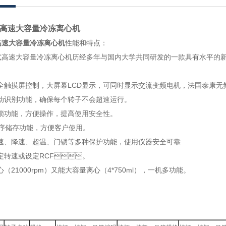
高速大容量冷冻离心机
高速大容量冷冻离心机
性能和特点：
台式高速大容量冷冻离心机历经多年与国内大学共同研发的一款具有水平的新一代智能离
，全触摸屏控制，大屏幕LCD显示，可同时显示交流变频电机，法国泰康无氟
识别功能，确保每个转子不会超速运行。
功能，方便操作，提高使用安全性。
储存功能，方便客户使用。
、降速、超温、门锁等多种保护功能，使用仪器安全可靠
定转速或设定RCF。
21000rpm）又能大容量离心（4*750ml），一机多功能。