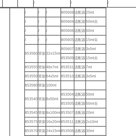
/
/
/
/
/
/
805608
适配器
25ml
/
/
/
805604
适配器
50ml尖
/
/
/
805606
适配器
50ml
/
/
/
805605
适配器
15ml尖
805607
适配器
3x5ml
853560
管架
32x15ml
853509
适配器
15ml尖
853555
管架
48x7ml
853531
适配器
7ml
853550
管架
64x5ml
853510
适配器
3x5ml
853580
管架
100ml
853504
适配器
50ml
853540
管架
8x50ml
853505
适配器
50ml尖
853545
管架
8x100ml
853507
适配器
20ml
853575
管架
16x20ml
853511
适配器
2x10ml
853570
管架
24x15ml
853506
适配器
30ml