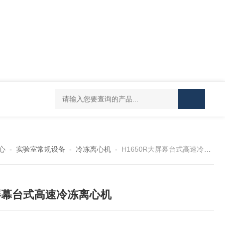
Mini MR standard IKAMAG磁力搅拌器
IT-09
心
-
实验室常规设备
-
冷冻离心机
-
H1650R大屏幕台式高速冷冻离心机
屏幕台式高速冷冻离心机