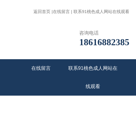
返回首页
|
在线留言
|
联系91桃色成人网站在线观看
咨询电话
18616882385
在线留言
联系91桃色成人网站在
线观看