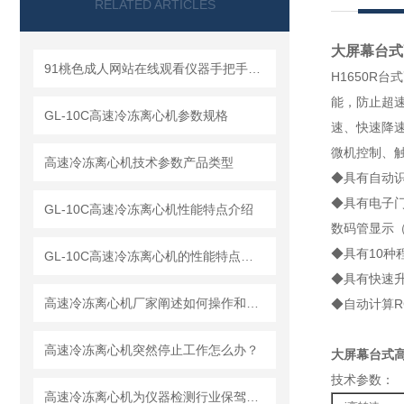
RELATED ARTICLES
大屏幕台式
91桃色成人网站在线观看仪器手把手教你如何读懂冷冻离心机
H1650R台
能，防止
GL-10C高速冷冻离心机参数规格
速、快速
微机控制、
高速冷冻离心机技术参数产品类型
◆具有自动识
◆具有电子门
GL-10C高速冷冻离心机性能特点介绍
数码管显示（
◆具有10种
GL-10C高速冷冻离心机的性能特点与参数
◆具有快速升速
高速冷冻离心机厂家阐述如何操作和解释工作原理
◆自动计算R
高速冷冻离心机突然停止工作怎么办？
大屏幕台式
技术参数：
高速冷冻离心机为仪器检测行业保驾护航