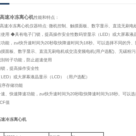
高速冷冻离心机
性能和特点：
式高速冷冻离心机仪器特点: 微机控制、触摸面板、数字显示、直流无
超速使用 ◆具有电子门锁，提高操作安全性数码管显示（LED）或大屏幕
降速功能，zui快升速时间为20秒取快降速时间为18秒。可以选择不同的升
触摸面板、数字显示、直流无刷电机或交流变频电机(用户选配)、无碳粉污染
别转子功能，防止超速使用
锁，提高操作安全性
LED）或大屏幕液晶显示（LCD）（用户选配）
程序存储功能
、快速降速功能，zui快升速时间为20秒取快降速时间为18秒。可以选择不同
CF值
高速冷冻离心机