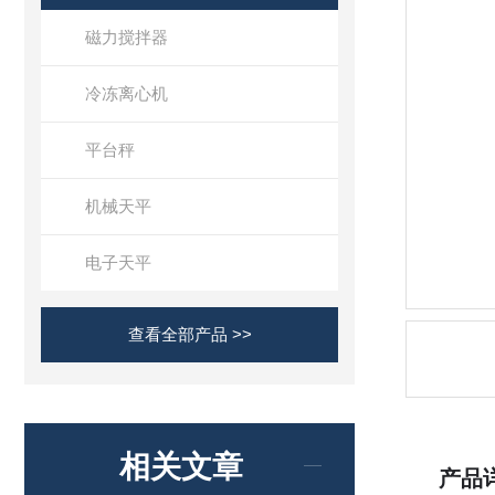
磁力搅拌器
冷冻离心机
平台秤
机械天平
电子天平
查看全部产品 >>
相关文章
产品