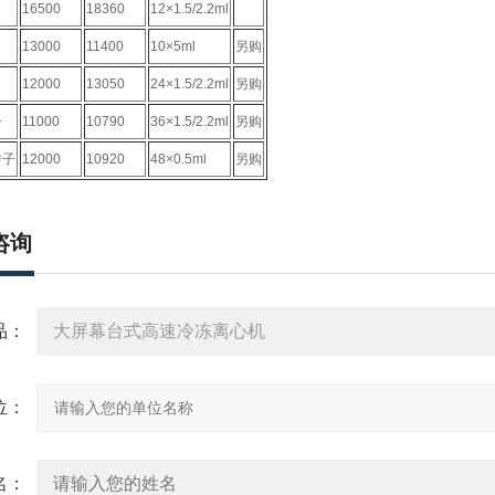
16500
18360
12×1.5/2.2ml
13000
11400
10×5ml
另购
12000
13050
24×1.5/2.2ml
另购
子
11000
10790
36×1.5/2.2ml
另购
转子
12000
10920
48×0.5ml
另购
咨询
：
：
：