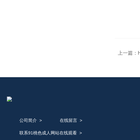
上一篇：
公司简介
>
在线留言
>
联系91桃色成人网站在线观看
>