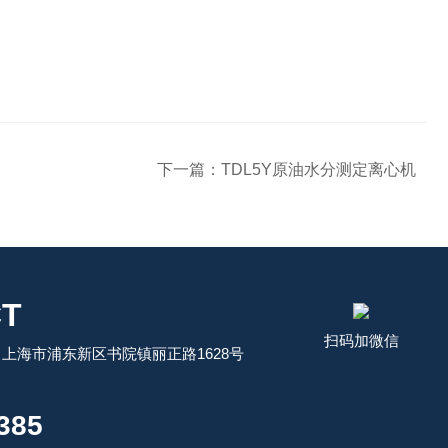
下一篇：
TDL5Y原油水分测定离心机
T
扫码加微信
上海市浦东新区书院镇丽正路1628号
：
385