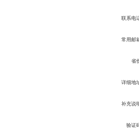
联系电话
常用邮箱
省份
详细地址
补充说明
验证码