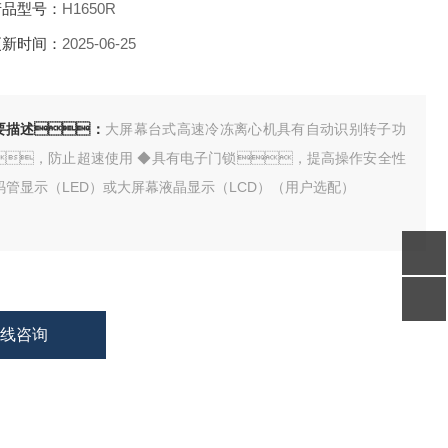
品型号：
H1650R
新时间：
2025-06-25
要描述：
大屏幕台式高速冷冻离心机具有自动识别转子功
，防止超速使用 ◆具有电子门锁，提高操作安全性
码管显示（LED）或大屏幕液晶显示（LCD）（用户选配）
在线咨询